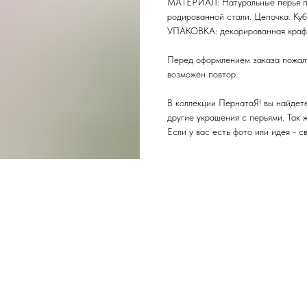
МАТЕРИАЛ: Натуральные перья пе
родированной стали. Цепочка. Куб
УПАКОВКА: декорированная крафт
Перед оформлением заказа пожалу
возможен повтор.
В коллекции ПернатаЯ! вы найдете 
другие украшения с перьями. Так 
Если у вас есть фото или идея - с