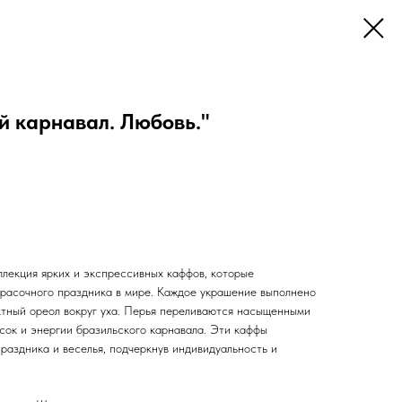
й карнавал. Любовь."
ллекция ярких и экспрессивных каффов, которые
расочного праздника в мире. Каждое украшение выполнено
ктный ореол вокруг уха. Перья переливаются насыщенными
сок и энергии бразильского карнавала. Эти каффы
раздника и веселья, подчеркнув индивидуальность и