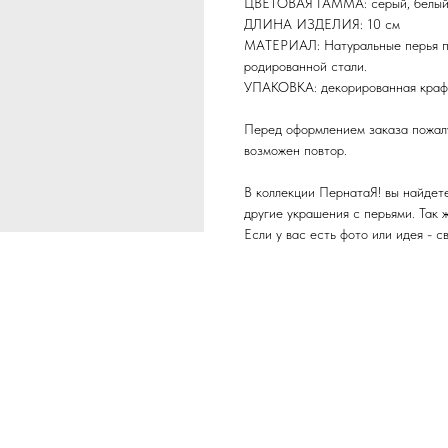
ЦВЕТОВАЯ ГАММА: серый, белый, 
ДЛИНА ИЗДЕЛИЯ: 10 см
МАТЕРИАЛ: Натуральные перья пе
родированной стали.
УПАКОВКА: декорированная крафт
Перед оформлением заказа пожалу
возможен повтор.
В коллекции ПернатаЯ! вы найдете 
другие украшения с перьями. Так 
Если у вас есть фото или идея - с