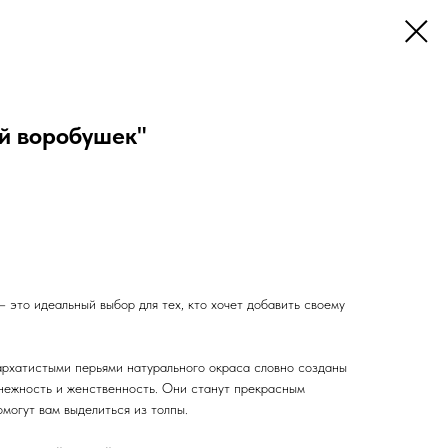
й воробушек"
 это идеальный выбор для тех, кто хочет добавить своему
рхатистыми перьями натурального окраса словно созданы
 нежность и женственность. Они станут прекрасным
могут вам выделиться из толпы.