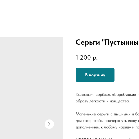
Серьги "Пустынны
1 200
р.
В корзину
Коллекция серёжек «Воробушки» —
образу лёгкости и изящества.
Маленькие серьги с пышными и ба
для того, чтобы подчеркнуть вашу
дополнением к любому наряду и по