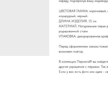
наряду, подчеркнув вашу индивидуа
ЦВЕТОВАЯ ГАММА: коричневый, кр
изумрудный, черный.
ДЛИНА ИЗДЕЛИЯ: 15 см
МАТЕРИАЛ: Натуральные перья ди
родированной стали
УПАКОВКА: декорированная крафт
Перед оформлением заказа пожалу
возможен повтор.
В коллекции ПернатаЯ! вы найдете 
другие украшения с перьями. Так 
Если у вас есть фото или идея - с