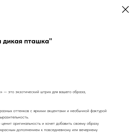
я дикая пташка"
» — это экзотический штрих для вашего образа,
азных оттенков с яркими акцентами и необычной фактурой
выразительность.
 ценит оригинальность и хочет добавить своему образу
рекрасным дополнением к повседневному или вечернему