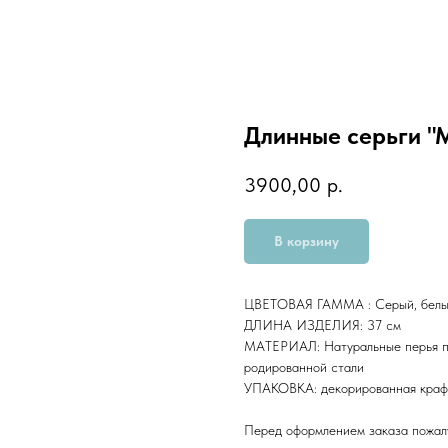
Длинные серьги "
3900,00
р.
В корзину
ЦВЕТОВАЯ ГАММА : Серый, белый
ДЛИНА ИЗДЕЛИЯ: 37 см
МАТЕРИАЛ: Натуральные перья пе
родированной стали
УПАКОВКА: декорированная крафт
Перед оформлением заказа пожалу