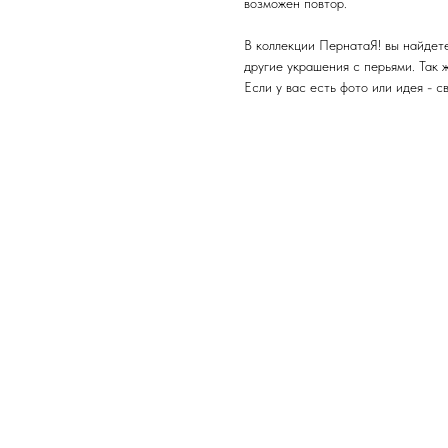
возможен повтор.
В коллекции ПернатаЯ! вы найдете 
другие украшения с перьями. Так 
Если у вас есть фото или идея - с