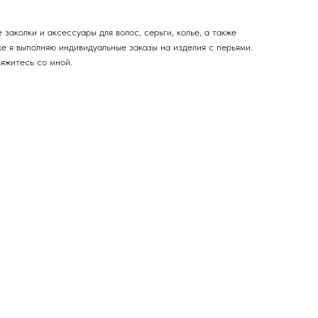
заколки и аксессуары для волос, серьги, колье, а также
же я выполняю индивидуальные заказы на изделия с перьями.
вяжитесь со мной.