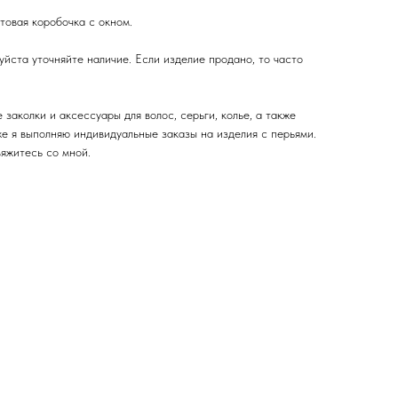
овая коробочка с окном.
йста уточняйте наличие. Если изделие продано, то часто
заколки и аксессуары для волос, серьги, колье, а также
же я выполняю индивидуальные заказы на изделия с перьями.
вяжитесь со мной.