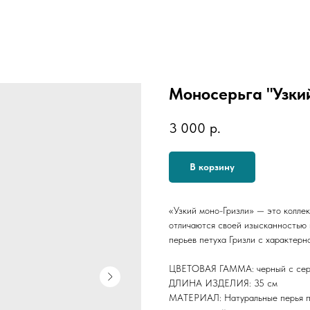
Моносерьга "Узкий
3 000
р.
В корзину
«Узкий моно-Гризли» — это коллек
отличаются своей изысканностью 
перьев петуха Гризли с характерн
ЦВЕТОВАЯ ГАММА: черный с сере
ДЛИНА ИЗДЕЛИЯ: 35 см
МАТЕРИАЛ: Натуральные перья пе