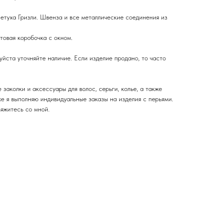
туха Гризли. Швенза и все металлические соединения из
овая коробочка с окном.
йста уточняйте наличие. Если изделие продано, то часто
заколки и аксессуары для волос, серьги, колье, а также
же я выполняю индивидуальные заказы на изделия с перьями.
вяжитесь со мной.