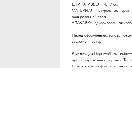
ДЛИНА ИЗДЕЛИЯ: 17 см
МАТЕРИАЛ: Натуральные перья пе
родированной стали.
УПАКОВКА: декорированная крафт
Перед оформлением заказа пожалу
возможен повтор.
В коллекции ПернатаЯ! вы найдете 
другие украшения с перьями. Так 
Если у вас есть фото или идея - с